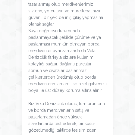
tasarlanmış olup merdivenlerimiz
sizlerin, yolcuların ve mürettebatınızın
güvenli bir şekilde iniş çıkış yapmasına
olanak sağlar.
Suya değmesi durumunda
paslanmayacak şekilde çürüme ve ya
paslanması mümkün olmayan borda
merdivenler aynı zamanda da Veta
Denizcilik farkıyla sizlere kullanım
kolaylığı sağlar. Bağlantı parçaları,
somun ve civatalar paslanmaz
çeliklerlerden üretilmiş olup borda
merdivenlerin tamamı ise özel galvenizli
boya ile üst düzey koruma altına alınır.
Biz Veta Denizcilik olarak, tüm ürünlerin
ve borda merdivenlerin satış ve
pazarlamadan önce yüksek
standartlarda test ederek, bir kusur
gözetilmediği taktirde tesisimizden