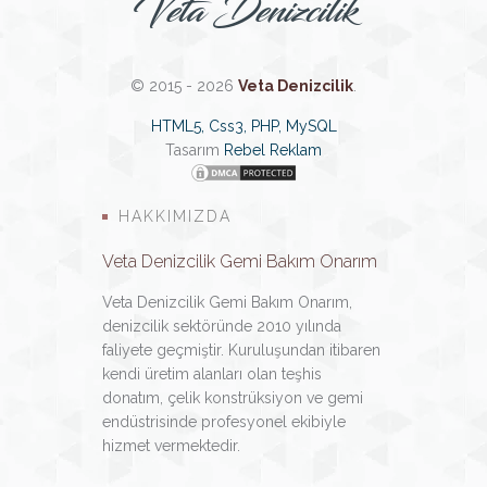
Veta Denizcilik
© 2015 - 2026
Veta Denizcilik
.
HTML5, Css3, PHP, MySQL
Tasarım
Rebel Reklam
HAKKIMIZDA
Veta Denizcilik Gemi Bakım Onarım
Veta Denizcilik Gemi Bakım Onarım,
denizcilik sektöründe 2010 yılında
faliyete geçmiştir. Kuruluşundan itibaren
kendi üretim alanları olan teşhis
donatım, çelik konstrüksiyon ve gemi
endüstrisinde profesyonel ekibiyle
hizmet vermektedir.