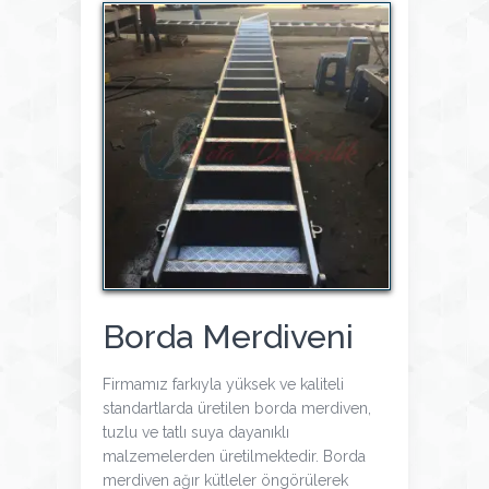
Borda Merdiveni
Firmamız farkıyla yüksek ve kaliteli
standartlarda üretilen borda merdiven,
tuzlu ve tatlı suya dayanıklı
malzemelerden üretilmektedir. Borda
merdiven ağır kütleler öngörülerek