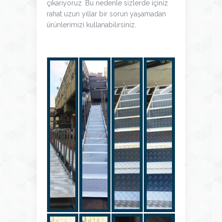
çıkarıyoruz. Bu nedenle sizlerde içiniz
rahat uzun yıllar bir sorun yaşamadan
ürünlerimizi kullanabilirsiniz.