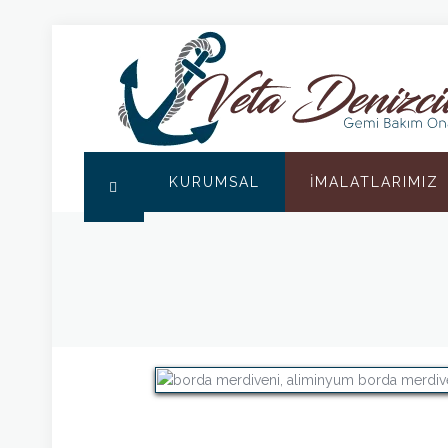
KURUMSAL
İMALATLARIMIZ