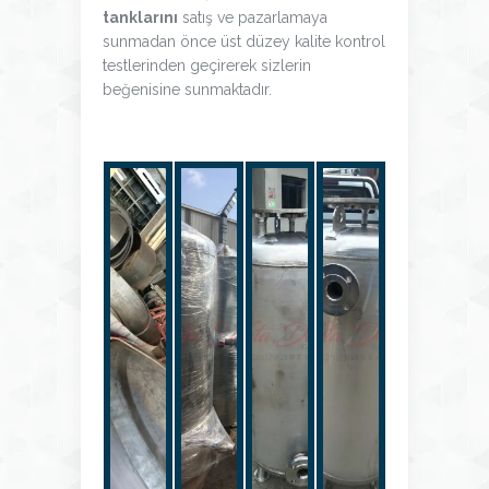
tanklarını
satış ve pazarlamaya
sunmadan önce üst düzey kalite kontrol
testlerinden geçirerek sizlerin
beğenisine sunmaktadır.