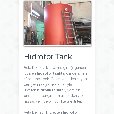
Hidrofor Tank
V
eta Denizcilik, üretime girdiği günden
itibaren
hidrofor tanklarda
gelişimini
sürdürmektedir. Gelen ve giden suyun
dengesini sağlamak amacıyla
üretilen
hidrolik tanklar
, geminin
önemli bir parçası olması nedeniyle
hassas ve ince bir işçilikle üretilirler.
Veta Denizcilik, üretilen
hidrofor