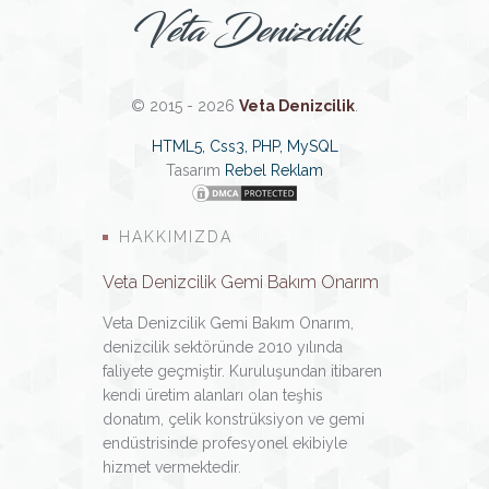
Veta Denizcilik
© 2015 - 2026
Veta Denizcilik
.
HTML5, Css3, PHP, MySQL
Tasarım
Rebel Reklam
HAKKIMIZDA
Veta Denizcilik Gemi Bakım Onarım
Veta Denizcilik Gemi Bakım Onarım,
denizcilik sektöründe 2010 yılında
faliyete geçmiştir. Kuruluşundan itibaren
kendi üretim alanları olan teşhis
donatım, çelik konstrüksiyon ve gemi
endüstrisinde profesyonel ekibiyle
hizmet vermektedir.